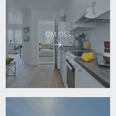
OM OSS