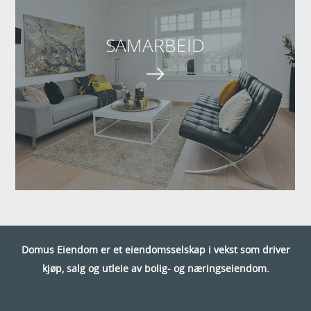
SAMARBEID
Domus Eiendom er et eiendomsselskap i vekst som driver
kjøp, salg og utleie av bolig- og næringseiendom.